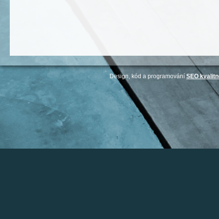
Design, kód a programování
SEO kvalitn