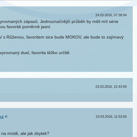
24.03.2016, 07:38:04
u vyrovnaných zápasů. Jednoznačnější průběh by měli mít série
u favorité poměrně jasní.
 s Růženou, favoritem sice bude MOKOV, ale bude to zajímavý
vyrovnaný duel, favorita těžko určitě.
23.03.2016, 22:43:09
cz
<
23.03.2016, 11:53:56
 na místě, ale jak zbytek?