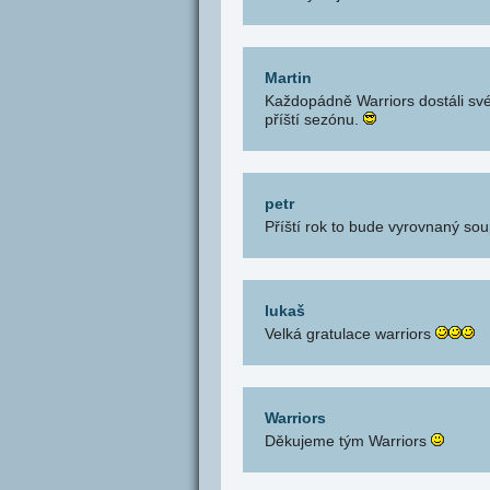
Martin
Každopádně Warriors dostáli své
příští sezónu.
petr
Příští rok to bude vyrovnaný sou
lukaš
Velká gratulace warriors
Warriors
Děkujeme tým Warriors