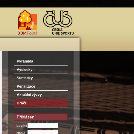
Pyramida
Výsledky
Statistiky
Penalizace
Aktuální výzvy
Hráči
Přihlášení
*
Login:
*
Heslo: