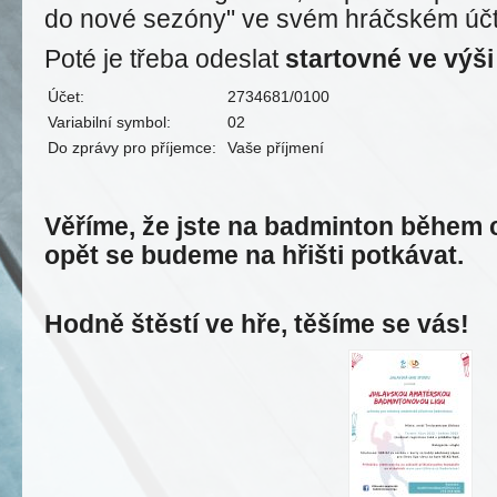
do nové sezóny" ve svém hráčském účtu
Poté je třeba odeslat
startovné ve výši
Účet:
2734681/0100
Variabilní symbol:
02
Do zprávy pro příjemce:
Vaše příjmení
Věříme, že jste na badminton během 
opět se budeme na hřišti potkávat.
Hodně štěstí ve hře, těšíme se vás!