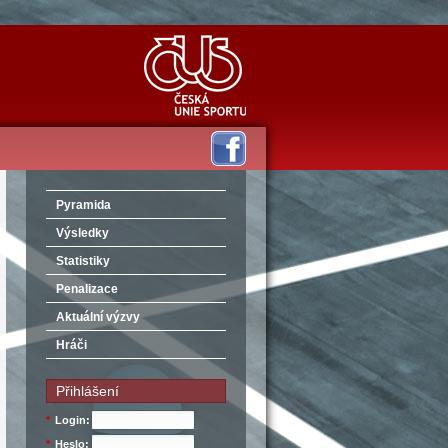
Pyramida
Výsledky
Statistiky
Penalizace
Aktuální výzvy
Hráči
Přihlášení
*
Login:
*
Heslo: