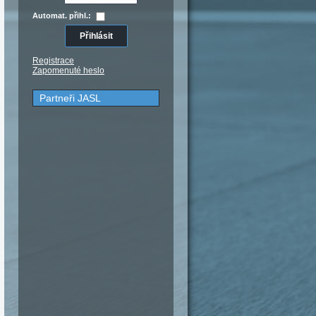
Automat. přihl.:
Registrace
Zapomenuté heslo
Partneři JASL