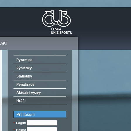
TAKT
Pyramida
Výsledky
Statistiky
Penalizace
Aktuální výzvy
Hráči
Přihlášení
*
Login:
*
Heslo: