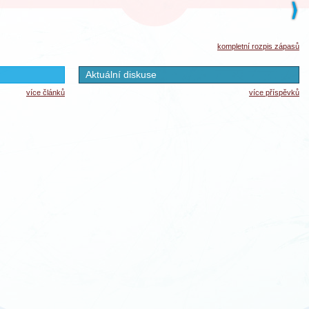
kompletní rozpis zápasů
Aktuální diskuse
více článků
více příspěvků