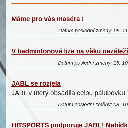
Máme pro vás maséra !
Datum poslední změny: 06. 11.
V badmintonové lize na věku nezáleží
Datum poslední změny: 16. 10.
JABL se rozjela
JABL v úterý obsadila celou palubovku 
Datum poslední změny: 08. 10.
HITSPORTS podporuje JABL! Nabídka 