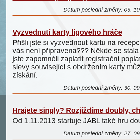
Datum poslední změny: 03. 10.
Vyzvednutí karty ligového hráče
Přišli jste si vyzvednout kartu na recepc
vás není připravena??? Někde se stal
jste zapomněli zaplatit registrační pop
slevy související s obdržením karty může
získání.
Datum poslední změny: 30. 09.
Hrajete singly? Rozjíždíme doubly, ch
Od 1.11.2013 startuje JABL také hru do
Datum poslední změny: 27. 09.