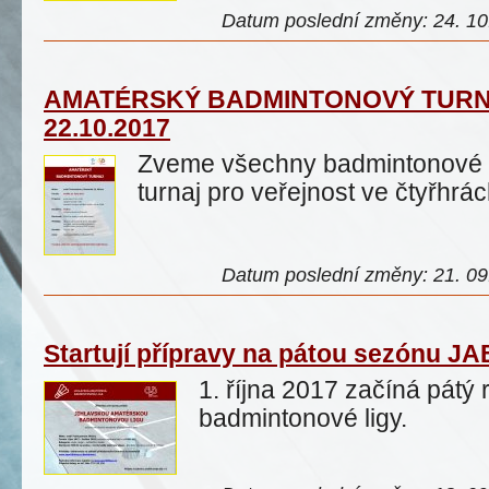
Datum poslední změny: 24. 10.
AMATÉRSKÝ BADMINTONOVÝ TURN
22.10.2017
Zveme všechny badmintonové 
turnaj pro veřejnost ve čtyřhrách
Datum poslední změny: 21. 09.
Startují přípravy na pátou sezónu J
1. října 2017 začíná pátý
badmintonové ligy
.