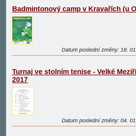
Badmintonový camp v Kravařích (u O
Datum poslední změny: 18. 01.
Turnaj ve stolním tenise - Velké Meziří
2017
Datum poslední změny: 04. 01.