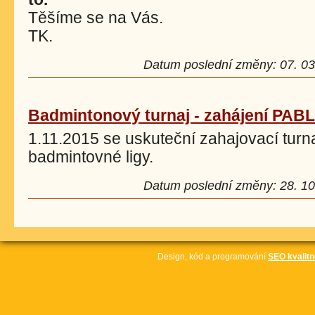
Těšíme se na Vás.
TK.
Datum poslední změny: 07. 03.
Badmintonový turnaj - zahájení PABL
1.11.2015 se uskuteční zahajovací tur
badmintovné ligy.
Datum poslední změny: 28. 10.
Design, kód a programování
SEO kvalitn