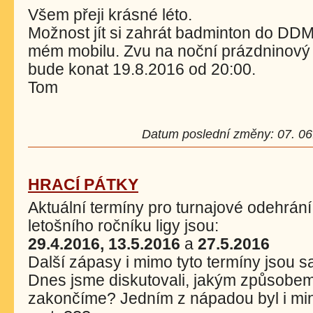
Všem přeji krásné léto.
Možnost jít si zahrát badminton do DDM 
mém mobilu. Zvu na noční prázdninový t
bude konat 19.8.2016 od 20:00.
Tom
Datum poslední změny: 07. 06.
HRACÍ PÁTKY
Aktuální termíny pro turnajové odehrán
letošního ročníku ligy jsou:
29.4.2016, 13.5.2016
a
27.5.2016
Další zápasy i mimo tyto termíny jsou 
Dnes jsme diskutovali, jakým způsobem 
zakončíme? Jedním z nápadou byl i mini