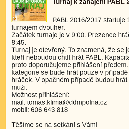
Turnaj k zahájení PABL 
PABL 2016/2017 startuje 
turnajem dvouher.
Začátek turnaje je v 9:00. Prezence hr
8:45.
Turnaj je otevřený. To znamená, že se je
kteří neboudou chtít hrát PABL. Kapacit
proto doporučujeme přihlášení předem
kategorie se bude hrát pouze v případě 
hráček. V opačném případě budou hrát
muži.
Možnost přihlášení:
mail: tomas.klima@ddmpolna.cz
mobil: 606 643 818
Těšíme se na setkání s Vámi