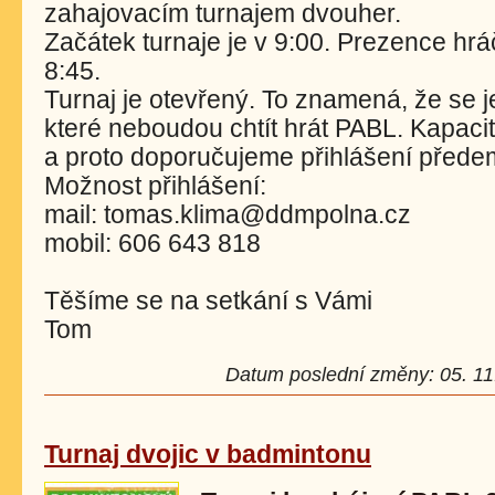
zahajovacím turnajem dvouher.
Začátek turnaje je v 9:00. Prezence hr
8:45.
Turnaj je otevřený. To znamená, že se je
které neboudou chtít hrát PABL. Kapaci
a proto doporučujeme přihlášení přede
Možnost přihlášení:
mail: tomas.klima@ddmpolna.cz
mobil: 606 643 818
Těšíme se na setkání s Vámi
Tom
Datum poslední změny: 05. 11.
Turnaj dvojic v badmintonu