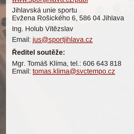
Jihlavská unie sportu
Evžena Rošického 6, 586 04 Jihlava
Ing. Holub Vítězslav
Email:
jus@sportjihlava.cz
Ředitel soutěže:
Mgr. Tomáš Klíma, tel.: 606 643 818
Email:
tomas.klima@svctempo.cz