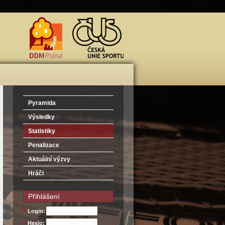
Pyramida
Výsledky
Statistiky
Penalizace
Aktuální výzvy
Hráči
Přihlášení
*
Login:
*
Heslo: