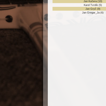
Jan Kučera
(10)
Karel Tvrdík
(5)
Jan Gryč
(9)
Jan Gregar_Ja
(6)