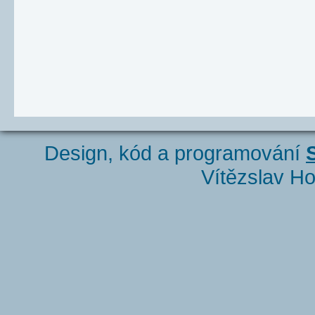
Design, kód a programování
Vítězslav Ho