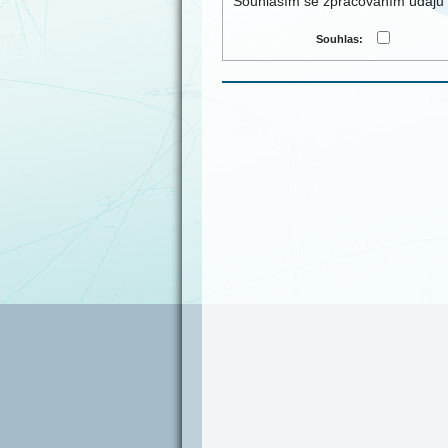
Souhlasím se zpracováním údajů 
Souhlas: