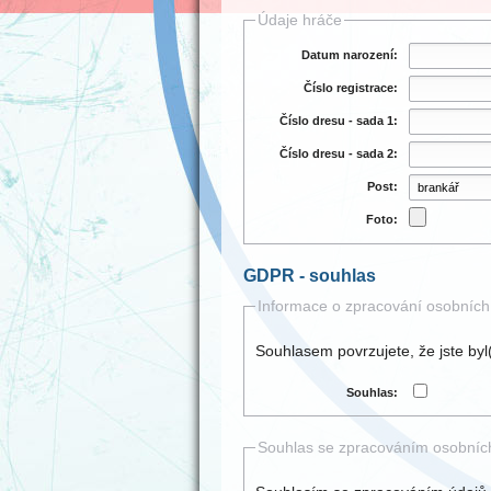
Údaje hráče
Datum narození:
Číslo registrace:
Číslo dresu - sada 1:
Číslo dresu - sada 2:
Post:
Foto:
GDPR - souhlas
Informace o zpracování osobních
Souhlasem povrzujete, že jste by
Souhlas:
Souhlas se zpracováním osobníc